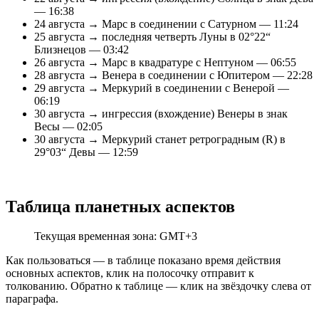
— 16:38
24 августа → Марс в соединении с Сатурном — 11:24
25 августа → последняя четверть Луны в 02°22“
Близнецов — 03:42
26 августа → Марс в квадратуре с Нептуном — 06:55
28 августа → Венера в соединении с Юпитером — 22:28
29 августа → Меркурий в соединении с Венерой —
06:19
30 августа → ингрессия (вхождение) Венеры в знак
Весы — 02:05
30 августа → Меркурий станет ретроградным (R) в
29°03“ Девы — 12:59
Таблица планетных аспектов
Текущая временная зона: GMT+3
Как пользоваться — в таблице показано время действия
основных аспектов, клик на полосочку отправит к
толкованию. Обратно к таблице — клик на звёздочку слева от
параграфа.