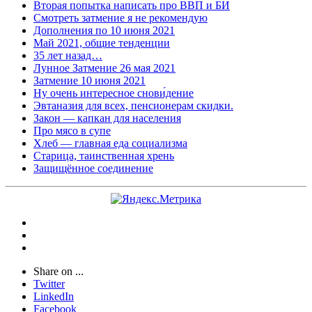
Вторая попытка написать про ВВП и БИ
Смотреть затмение я не рекомендую
Дополнения по 10 июня 2021
Май 2021, общие тенденции
35 лет назад…
Лунное Затмение 26 мая 2021
Затмение 10 июня 2021
Ну очень интересное снови́дение
Эвтаназия для всех, пенсионерам скидки.
Закон — капкан для населения
Про мясо в супе
Хлеб — главная еда социализма
Старица, таинственная хрень
Защищённое соединение
Share on ...
Twitter
LinkedIn
Facebook