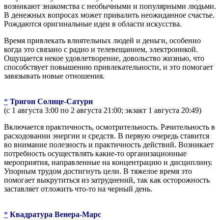
возникают знакомства с необычными и популярными людьми.
В денежных вопросах может привалить неожиданное счастье.
Рождаются оригинальные идеи в области искусства.
Время привлекать влиятельных людей и деньги, особенно
когда это связано с радио и телевещанием, электроникой.
Ощущается некое удовлетворение, довольство жизнью, что
способствует повышению привлекательности, и это помогает
завязывать новые отношения.
*
Тригон Солнце-Сатурн
(с 1 августа 3:00 по 2 августа 21:00; экзакт 1 августа 20:49)
Включается практичность, осмотрительность. Рачительность в
расходовании энергии и средств. В первую очередь ставится
во внимание полезность и практичность действий. Возникает
потребность осуществлять какие-то организационные
мероприятия, направленные на концентрацию и дисциплину.
Упорным трудом достигнуть цели. В тяжелое время это
помогает выкрутиться из затруднений, так как осторожность
заставляет отложить что-то на черный день.
*
Квадратура Венера-Марс