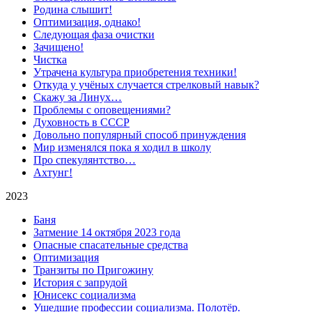
Родина слышит!
Оптимизация, однако!
Следующая фаза очистки
Зачищено!
Чистка
Утрачена культура приобретения техники!
Откуда у учёных случается стрелковый навык?
Скажу за Линух…
Проблемы с оповещениями?
Духовность в СССР
Довольно популярный способ принуждения
Мир изменялся пока я ходил в школу
Про спекулянтство…
Ахтунг!
2023
Баня
Затмение 14 октября 2023 года
Опасные спасательные средства
Оптимизация
Транзиты по Пригожину
История с запрудой
Юнисекс социализма
Ушедшие профессии социализма. Полотёр.