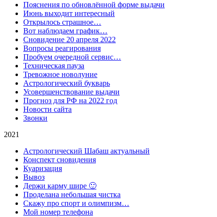
Пояснения по обновлённой форме выдачи
Июнь выходит интересный
Открылось страшное…
Вот наблюдаем график…
Сновидение 20 апреля 2022
Вопросы реагирования
Пробуем очередной сервис…
Техническая пауза
Тревожное новолуние
Астрологический букварь
Усовершенствование выдачи
Прогноз для РФ на 2022 год
Новости сайта
Звонки
2021
Астрологический Шабаш актуальный
Конспект сновидения
Куаризация
Вывоз
Держи карму шире 🙂
Проделана небольшая чистка
Скажу про спорт и олимпизм…
Мой номер телефона