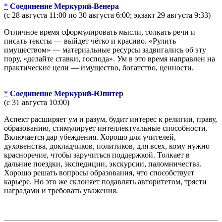
*
Соединение Меркурий-Венера
(с 28 августа 11:00 по 30 августа 6:00; экзакт 29 августа 9:33)
Отличное время сформулировать мысли, толкать речи и
писать тексты — выйдет чётко и красиво. «Рулить
имуществом» — материальные ресурсы задвигались об эту
пору, «делайте ставки, господа». Ум в это время направлен на
практические цели — имущество, богатство, ценности.
*
Соединение Меркурий-Юпитер
(с 31 августа 10:00)
Аспект расширяет ум и разум, будит интерес к религии, праву,
образованию, стимулирует интеллектуальные способности.
Включается дар убеждения. Хорошо для учителей,
духовенства, докладчиков, политиков, для всех, кому нужно
красноречие, чтобы заручиться поддержкой. Толкает в
дальние поездки, экспедиции, экскурсии, паломничества.
Хорошо решать вопросы образования, что способствует
карьере. Но это же склоняет подавлять авторитетом, трясти
наградами и требовать уважения.