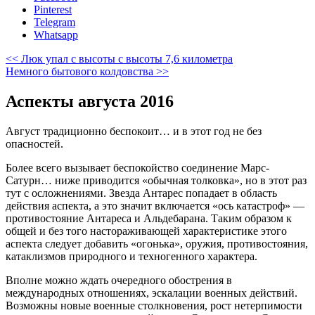
Pinterest
Telegram
Whatsapp
<< Люк упал с высоты с высоты 7,6 километра
Немного бытового колдовства >>
Аспекты августа 2016
Август традиционно беспокоит… и в этот год не без
опасностей.
Более всего вызывает беспокойство соединение Марс-
Сатурн… ниже приводится «обычная толковка», но в этот раз
тут с осложнениями. Звезда Антарес попадает в область
действия аспекта, а это значит включается «ось катастроф» —
противостояние Антареса и Альдебарана. Таким образом к
общей и без того настораживающей характеристике этого
аспекта следует добавить «огонька», оружия, противостояния,
катаклизмов природного и техногенного характера.
Вполне можно ждать очередного обострения в
международных отношениях, эскалации военных действий.
Возможны новые военные столкновения, рост нетерпимости