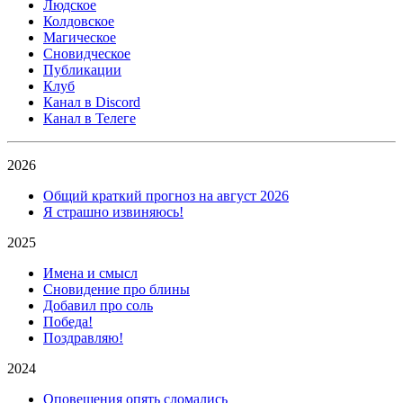
Людское
Колдовское
Магическое
Сновидческое
Публикации
Клуб
Канал в Discord
Канал в Телеге
2026
Общий краткий прогноз на август 2026
Я страшно извиняюсь!
2025
Имена и смысл
Сновидение про блины
Добавил про соль
Победа!
Поздравляю!
2024
Оповещения опять сломались