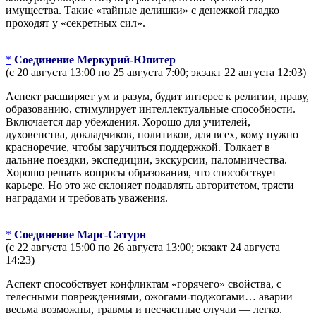
имущества. Такие «тайные делишки» с денежкой гладко
проходят у «секретных сил».
*
Соединение Меркурий-Юпитер
(с 20 августа 13:00 по 25 августа 7:00; экзакт 22 августа 12:03)
Аспект расширяет ум и разум, будит интерес к религии, праву,
образованию, стимулирует интеллектуальные способности.
Включается дар убеждения. Хорошо для учителей,
духовенства, докладчиков, политиков, для всех, кому нужно
красноречие, чтобы заручиться поддержкой. Толкает в
дальние поездки, экспедиции, экскурсии, паломничества.
Хорошо решать вопросы образования, что способствует
карьере. Но это же склоняет подавлять авторитетом, трясти
наградами и требовать уважения.
*
Соединение Марс-Сатурн
(с 22 августа 15:00 по 26 августа 13:00; экзакт 24 августа
14:23)
Аспект способствует конфликтам «горячего» свойства, с
телесными повреждениями, ожогами-поджогами… аварии
весьма возможны, травмы и несчастные случаи — легко.