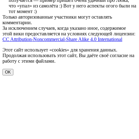
получается — пример пришёл очень удачный про Люка,
что «упал» из самолёта :) Вот у него аспекты огого были на
тот момент :)
Только авторизованные участники могут оставлять
комментарии.
За исключением случаев, когда указано иное, содержимое
этой вики предоставляется на условиях следующей лицензии:
CC Attribution-Noncommercial-Share Alike 4.0 International
Этот сайт использует «cookies» для хранения данных.
Продолжая использовать этот сайт, Вы даёте своё согласие на
работу с этими файлами.
OK