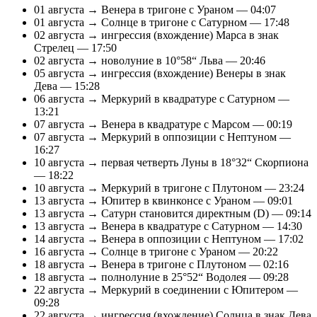
01 августа → Венера в тригоне с Ураном — 04:07
01 августа → Солнце в тригоне с Сатурном — 17:48
02 августа → ингрессия (вхождение) Марса в знак
Стрелец — 17:50
02 августа → новолуние в 10°58“ Льва — 20:46
05 августа → ингрессия (вхождение) Венеры в знак
Дева — 15:28
06 августа → Меркурий в квадратуре с Сатурном —
13:21
07 августа → Венера в квадратуре с Марсом — 00:19
07 августа → Меркурий в оппозиции с Нептуном —
16:27
10 августа → первая четверть Луны в 18°32“ Скорпиона
— 18:22
10 августа → Меркурий в тригоне с Плутоном — 23:24
13 августа → Юпитер в квинконсе с Ураном — 09:01
13 августа → Сатурн становится директным (D) — 09:14
13 августа → Венера в квадратуре с Сатурном — 14:30
14 августа → Венера в оппозиции с Нептуном — 17:02
16 августа → Солнце в тригоне с Ураном — 20:22
18 августа → Венера в тригоне с Плутоном — 02:16
18 августа → полнолуние в 25°52“ Водолея — 09:28
22 августа → Меркурий в соединении с Юпитером —
09:28
22 августа → ингрессия (вхождение) Солнца в знак Дева