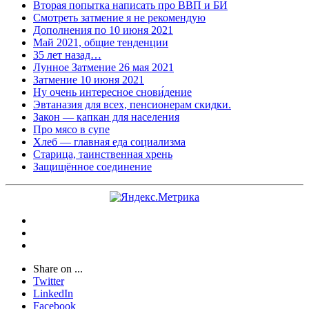
Вторая попытка написать про ВВП и БИ
Смотреть затмение я не рекомендую
Дополнения по 10 июня 2021
Май 2021, общие тенденции
35 лет назад…
Лунное Затмение 26 мая 2021
Затмение 10 июня 2021
Ну очень интересное снови́дение
Эвтаназия для всех, пенсионерам скидки.
Закон — капкан для населения
Про мясо в супе
Хлеб — главная еда социализма
Старица, таинственная хрень
Защищённое соединение
Share on ...
Twitter
LinkedIn
Facebook