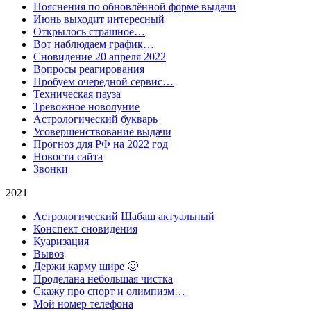
Пояснения по обновлённой форме выдачи
Июнь выходит интересный
Открылось страшное…
Вот наблюдаем график…
Сновидение 20 апреля 2022
Вопросы реагирования
Пробуем очередной сервис…
Техническая пауза
Тревожное новолуние
Астрологический букварь
Усовершенствование выдачи
Прогноз для РФ на 2022 год
Новости сайта
Звонки
2021
Астрологический Шабаш актуальный
Конспект сновидения
Куаризация
Вывоз
Держи карму шире 🙂
Проделана небольшая чистка
Скажу про спорт и олимпизм…
Мой номер телефона