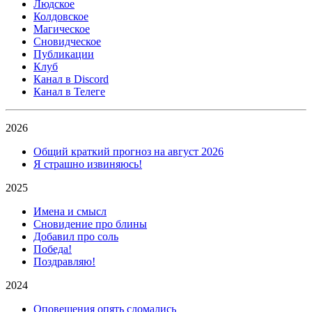
Людское
Колдовское
Магическое
Сновидческое
Публикации
Клуб
Канал в Discord
Канал в Телеге
2026
Общий краткий прогноз на август 2026
Я страшно извиняюсь!
2025
Имена и смысл
Сновидение про блины
Добавил про соль
Победа!
Поздравляю!
2024
Оповещения опять сломались