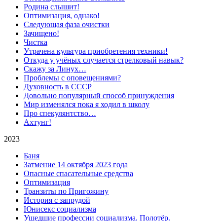
Родина слышит!
Оптимизация, однако!
Следующая фаза очистки
Зачищено!
Чистка
Утрачена культура приобретения техники!
Откуда у учёных случается стрелковый навык?
Скажу за Линух…
Проблемы с оповещениями?
Духовность в СССР
Довольно популярный способ принуждения
Мир изменялся пока я ходил в школу
Про спекулянтство…
Ахтунг!
2023
Баня
Затмение 14 октября 2023 года
Опасные спасательные средства
Оптимизация
Транзиты по Пригожину
История с запрудой
Юнисекс социализма
Ушедшие профессии социализма. Полотёр.