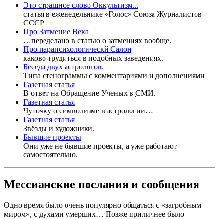
Это страшное слово Оккультизм...
статья в еженедельнике «Голос» Союза Журналистов
СССР
Про Затмение Века
…переделано в статью о затмениях вообще.
Про парапсихологическй Салон
каково трудиться в подобных заведениях.
Беседа двух астрологов.
Типа стенограммы с комментариями и дополнениями
Газетная статья
В ответ на Обращение Ученых в
СМИ
.
Газетная статья
Чуточку о символизме в астрологии…
Газетная статья
Звёзды и художники.
Бывшие проекты
Они уже не бывшие проекты, а уже работают
самостоятельно.
Мессианские послания и сообщения
Одно время было очень популярно общаться с «загробным
миром», с духами умерших… Позже приличнее было