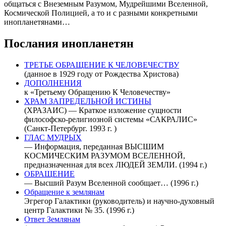
общаться с Внеземным Разумом, Мудрейшими Вселенной,
Космической Полицией, а то и с разными конкретными
инопланетянами…
Послания инопланетян
ТРЕТЬЕ ОБРАЩЕНИЕ К ЧЕЛОВЕЧЕСТВУ
(данное в 1929 году от Рождества Христова)
ДОПОЛНЕНИЯ
к «Третьему Обращению К Человечеству»
ХРАМ ЗАПРЕДЕЛЬНОЙ ИСТИНЫ
(ХРАЗАИС) — Краткое изложение сущности
философско-религиозной системы «САКРАЛИС»
(Санкт-Петеpбуpг. 1993 г. )
ГЛАС МУДРЫХ
— Информация, переданная ВЫСШИМ
КОСМИЧЕСКИМ РАЗУМОМ ВСЕЛЕННОЙ,
предназначенная для всех ЛЮДЕЙ ЗЕМЛИ. (1994 г.)
ОБРАЩЕНИЕ
— Высший Разум Вселенной сообщает… (1996 г.)
Обращение к землянам
Эгрегор Галактики (руководитель) и научно-духовный
центр Галактики № 35. (1996 г.)
Ответ Землянам