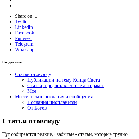
Share on ...
Twitter
LinkedIn
Facebook
Pinterest
Telegram
Whatsapp
Содержание
Статьи отовсюду
Публикации на тему Конца Света
Статьи, предоставленные авторами.
Мое
Мессианские послания и сообщения
Послания инопланетян
От Богов
Статьи отовсюду
Тут собираются редкие, «забытые» статьи, которые трудно