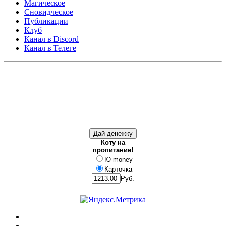
Магическое
Сновидческое
Публикации
Клуб
Канал в Discord
Канал в Телеге
Коту на
пропитание!
Ю-money
Карточка
Руб.