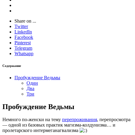
Share on ...
Twitter
LinkedIn
Facebook
Pinterest
Telegram
Whatsapp
Содержание
Пробуждение Ведьмы
Один
Два
Три
Пробуждение Ведьмы
Немного по-женски на тему
перепроживания
, перепросмотра
— одной из базовых практик магизма-колдунизма… и
пролетарского интермеганагвализма