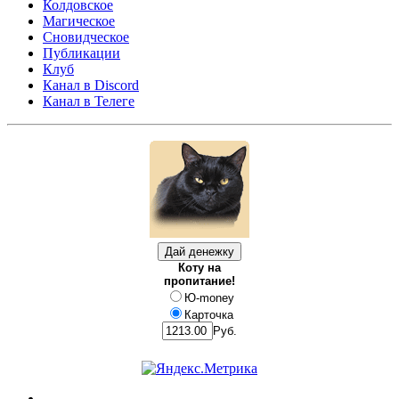
Колдовское
Магическое
Сновидческое
Публикации
Клуб
Канал в Discord
Канал в Телеге
Коту на
пропитание!
Ю-money
Карточка
Руб.