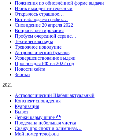
Пояснения по обновлённой форме выдачи
Июнь выходит интересный
Открылось страшное…
Вот наблюдаем график…
Сновидение 20 апреля 2022
Вопросы реагирования
Пробуем очередной сервис…
Техническая пауза
Тревожное новолуние
Астрологический букварь
Усовершенствование выдачи
Прогноз для РФ на 2022 год
Новости сайта
Звонки
2021
Астрологический Шабаш актуальный
Конспект сновидения
Куаризация
Вывоз
Держи карму шире 🙂
Проделана небольшая чистка
Скажу про спорт и олимпизм…
Мой номер телефона