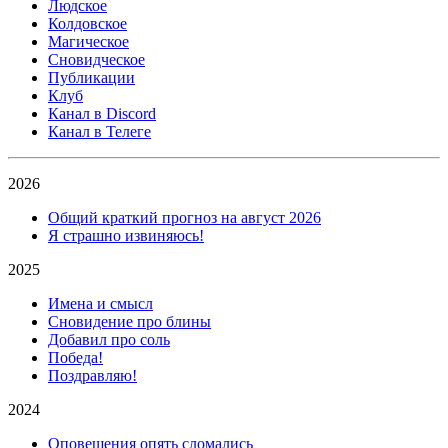
Людское
Колдовское
Магическое
Сновидческое
Публикации
Клуб
Канал в Discord
Канал в Телеге
2026
Общий краткий прогноз на август 2026
Я страшно извиняюсь!
2025
Имена и смысл
Сновидение про блины
Добавил про соль
Победа!
Поздравляю!
2024
Оповещения опять сломались