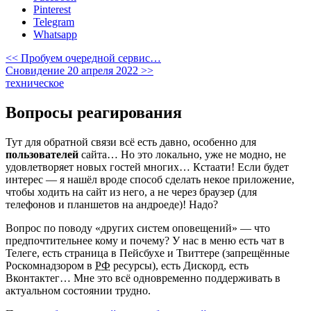
Pinterest
Telegram
Whatsapp
<< Пробуем очередной сервис…
Сновидение 20 апреля 2022 >>
техническое
Вопросы реагирования
Тут для обратной связи всё есть давно, особенно для
пользователей
сайта… Но это локально, уже не модно, не
удовлетворяет новых гостей многих… Кстаати! Если будет
интерес — я нашёл вроде способ сделать некое приложение,
чтобы ходить на сайт из него, а не через браузер (для
телефонов и планшетов на андроеде)! Надо?
Вопрос по поводу «других систем оповещений» — что
предпочтительнее кому и почему? У нас в меню есть чат в
Телеге, есть страница в Пейсбухе и Твиттере (запрещённые
Роскомнадзором в
РФ
ресурсы), есть Дискорд, есть
Вконтактег… Мне это всё одновременно поддерживать в
актуальном состоянии трудно.