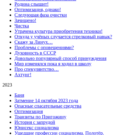
Родина слышит!
Оптимизация, однако!
Следующая фаза очистки
Зачищено!
Чистка
Утрачена культура приобретения техники!
Откуда у учёных случается стрелковый навык?
Скажу за Линух…
Проблемы с оповещениями?
Духовность в СССР
Довольно популярный способ принуждения
Мир изменялся пока я ходил в школу
Про спекулянтство…
Ахтунг!
2023
Баня
Затмение 14 октября 2023 года
Опасные спасательные средства
Оптимизация
Транзиты по Пригожину
История с запрудой
Юнисекс социализма
Ушедшие профессии социализма. Полотёр.