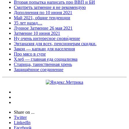
Вторая попытка написать про ВВП и БИ
Смотреть затмение я не рекомендую
Дополнения по 10 июня 2021
Май 2021, общие тенденции
35 лет назад…
Лунное Затмение 26 мая 2021
Затмение 10 июня 2021
Ну очень интересное снови́дение
Эвтаназия для всех, пенсионерам скидки.
Закон — капкан для населения
Про мясо в супе
Хлеб — главная еда социализма
Старица, таинственная хрень
Защищённое соединение
Share on ...
Twitter
LinkedIn
Facebook