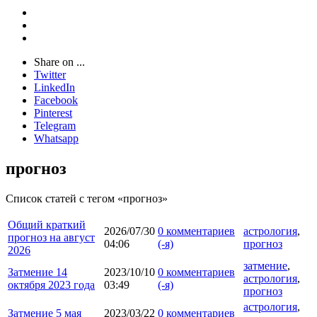
Share on ...
Twitter
LinkedIn
Facebook
Pinterest
Telegram
Whatsapp
прогноз
Список статей с тегом «прогноз»
Общий краткий
2026/07/30
0 комментариев
астрология
,
прогноз на август
04:06
(-я)
прогноз
2026
затмение
,
Затмение 14
2023/10/10
0 комментариев
астрология
,
октября 2023 года
03:49
(-я)
прогноз
астрология
,
Затмение 5 мая
2023/03/22
0 комментариев