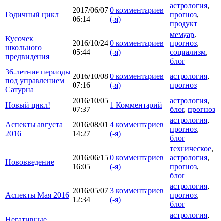
астрология
,
2017/06/07
0 комментариев
Годичный цикл
прогноз
,
06:14
(-я)
продукт
мемуар
,
Кусочек
2016/10/24
0 комментариев
прогноз
,
школьного
05:44
(-я)
социализм
,
предвидения
блог
36-летние периоды
2016/10/08
0 комментариев
астрология
,
под управлением
07:16
(-я)
прогноз
Сатурна
2016/10/05
астрология
,
Новый цикл!
1 Комментарий
07:37
блог
,
прогноз
астрология
,
Аспекты августа
2016/08/01
4 комментариев
прогноз
,
2016
14:27
(-я)
блог
техническое
,
2016/06/15
0 комментариев
астрология
,
Нововведение
16:05
(-я)
прогноз
,
блог
астрология
,
2016/05/07
3 комментариев
Аспекты Мая 2016
прогноз
,
12:34
(-я)
блог
астрология
,
Негативные