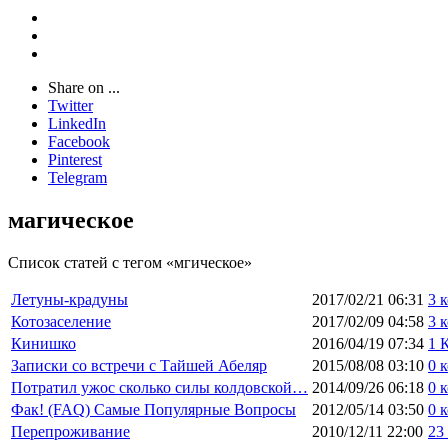
Share on ...
Twitter
LinkedIn
Facebook
Pinterest
Telegram
магическое
Список статей с тегом «мгическое»
Летуны-крадуны
2017/02/21 06:31
3 
Котозаселение
2017/02/09 04:58
3 
Кинишко
2016/04/19 07:34
1 
Записки со встречи с Тайшей Абеляр
2015/08/08 03:10
0 
Потратил ужос сколько силы колдовской…
2014/09/26 06:18
0 
Фак! (FAQ) Самые Популярные Вопросы
2012/05/14 03:50
0 
Перепроживание
2010/12/11 22:00
23