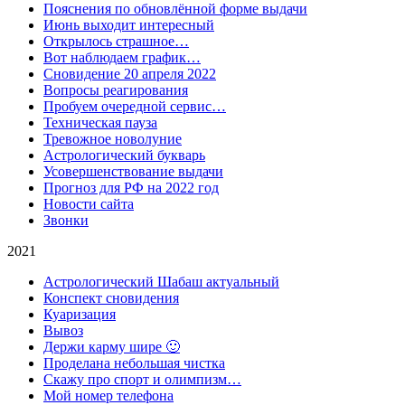
Пояснения по обновлённой форме выдачи
Июнь выходит интересный
Открылось страшное…
Вот наблюдаем график…
Сновидение 20 апреля 2022
Вопросы реагирования
Пробуем очередной сервис…
Техническая пауза
Тревожное новолуние
Астрологический букварь
Усовершенствование выдачи
Прогноз для РФ на 2022 год
Новости сайта
Звонки
2021
Астрологический Шабаш актуальный
Конспект сновидения
Куаризация
Вывоз
Держи карму шире 🙂
Проделана небольшая чистка
Скажу про спорт и олимпизм…
Мой номер телефона