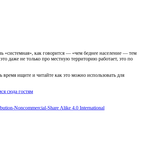
ь «системная», как говорится — «чем беднее население — тем
 это даже не только про местную территорию работает, это по
 время ищите и читайте как это можно использовать для
ся сюда гостям
bution-Noncommercial-Share Alike 4.0 International