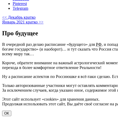
Pinterest
Telegram
<< Декабрь кратко
Январь 2021 кратко >>
Про будущее
В очередной раз делаю расписание «будущего» для
РФ
, и попа
богаче государство» (и наоборот)… и тут сказать что Россия ст
всему миру так…
Короче, обратите внимание на важный астрологический момент
перехода в более комфортное ответвление Реальности!
Ну а расписание аспектов по Россиюшке я всё-таки сделаю. Ес
Только авторизованные участники могут оставлять комментари
За исключением случаев, когда указано иное, содержимое этой
Этот сайт использует «cookies» для хранения данных.
Продолжая использовать этот сайт, Вы даёте своё согласие на 
OK