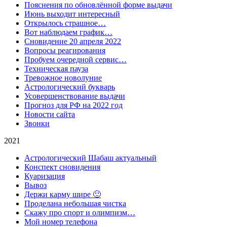
Пояснения по обновлённой форме выдачи
Июнь выходит интересный
Открылось страшное…
Вот наблюдаем график…
Сновидение 20 апреля 2022
Вопросы реагирования
Пробуем очередной сервис…
Техническая пауза
Тревожное новолуние
Астрологический букварь
Усовершенствование выдачи
Прогноз для РФ на 2022 год
Новости сайта
Звонки
2021
Астрологический Шабаш актуальный
Конспект сновидения
Куаризация
Вывоз
Держи карму шире 🙂
Проделана небольшая чистка
Скажу про спорт и олимпизм…
Мой номер телефона