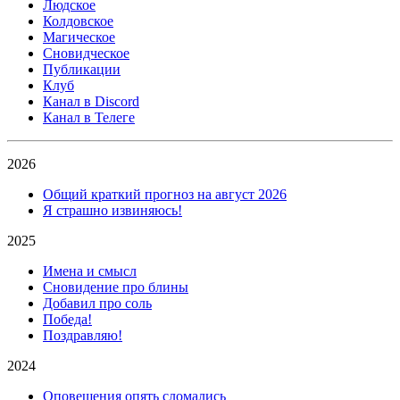
Людское
Колдовское
Магическое
Сновидческое
Публикации
Клуб
Канал в Discord
Канал в Телеге
2026
Общий краткий прогноз на август 2026
Я страшно извиняюсь!
2025
Имена и смысл
Сновидение про блины
Добавил про соль
Победа!
Поздравляю!
2024
Оповещения опять сломались