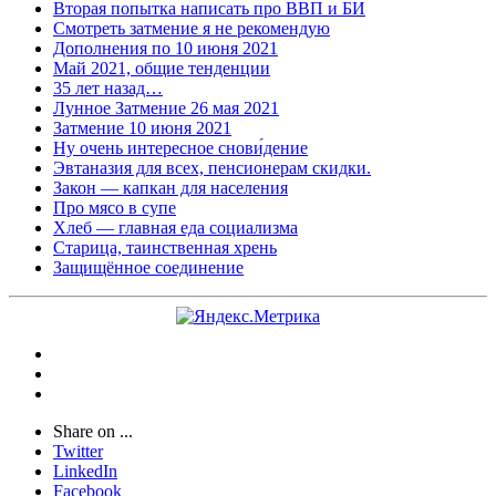
Вторая попытка написать про ВВП и БИ
Смотреть затмение я не рекомендую
Дополнения по 10 июня 2021
Май 2021, общие тенденции
35 лет назад…
Лунное Затмение 26 мая 2021
Затмение 10 июня 2021
Ну очень интересное снови́дение
Эвтаназия для всех, пенсионерам скидки.
Закон — капкан для населения
Про мясо в супе
Хлеб — главная еда социализма
Старица, таинственная хрень
Защищённое соединение
Share on ...
Twitter
LinkedIn
Facebook