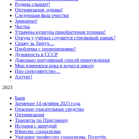
Родина слышит!
Оптимизация, однако!
Следующая фаза очистки
Зачищено!
Чистка
Утрачена культура приобретения техники!
Откуда у учёных случается стрелковый навык?
Скажу за Линух…
Проблемы с оповещениями?
Духовность в СССР
Довольно популярный способ принуждения
Мир изменялся пока я ходил в школу
Про спекулянтство…
Ахтунг!
2023
Баня
Затмение 14 октября 2023 года
Опасные спасательные средства
Оптимизация
Транзиты по Пригожину
История с запрудой
Юнисекс социализма
Ушедшие профессии социализма. Полотёр.