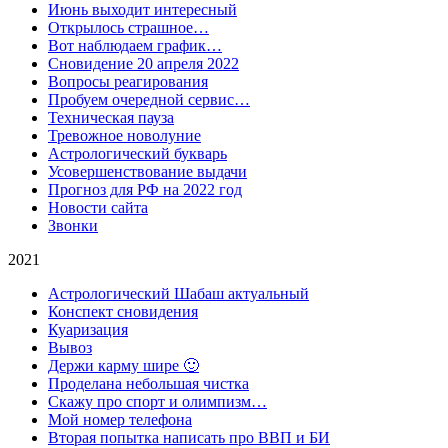
Июнь выходит интересный
Открылось страшное…
Вот наблюдаем график…
Сновидение 20 апреля 2022
Вопросы реагирования
Пробуем очередной сервис…
Техническая пауза
Тревожное новолуние
Астрологический букварь
Усовершенствование выдачи
Прогноз для РФ на 2022 год
Новости сайта
Звонки
2021
Астрологический Шабаш актуальный
Конспект сновидения
Куаризация
Вывоз
Держи карму шире 🙂
Проделана небольшая чистка
Скажу про спорт и олимпизм…
Мой номер телефона
Вторая попытка написать про ВВП и БИ