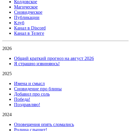
Колдовское
Магическое
Сновидческое
Публикации
Клуб
Канал в Discord
Канал в Телеге
2026
Общий краткий прогноз на август 2026
Я страшно извиняюсь!
2025
Имена и смысл
Сновидение про блины
Добавил про соль
Победа!
Поздравляю!
2024
Оповещения опять сломались
Родина слышит!