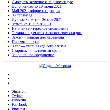
Смотреть затмение я не рекомендую
Дополнения по 10 июня 2021
Май 2021, общие тенденции
35 лет назад…
Лунное Затмение 26 мая 2021
Затмение 10 июня 2021
Ну очень интересное снови́дение
Эвтаназия для всех, пенсионерам скидки.
Закон — капкан для населения
Про мясо в супе
Хлеб — главная еда социализма
Старица, таинственная хрень
Защищённое соединение
Share on ...
Twitter
LinkedIn
Facebook
Pinterest