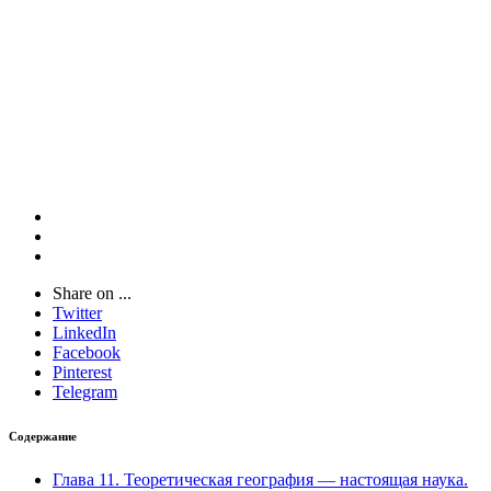
Share on ...
Twitter
LinkedIn
Facebook
Pinterest
Telegram
Содержание
Глава 11. Теоретическая география — настоящая наука.