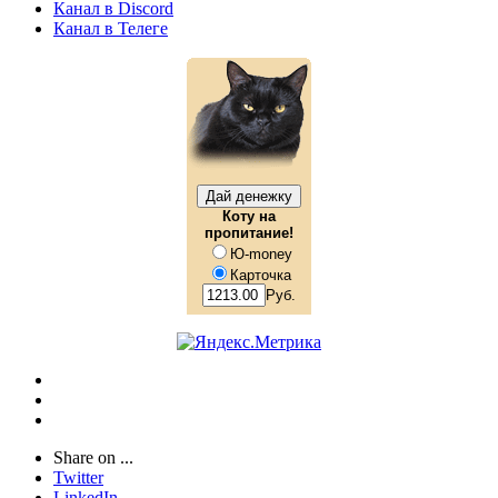
Канал в Discord
Канал в Телеге
Коту на
пропитание!
Ю-money
Карточка
Руб.
Share on ...
Twitter
LinkedIn