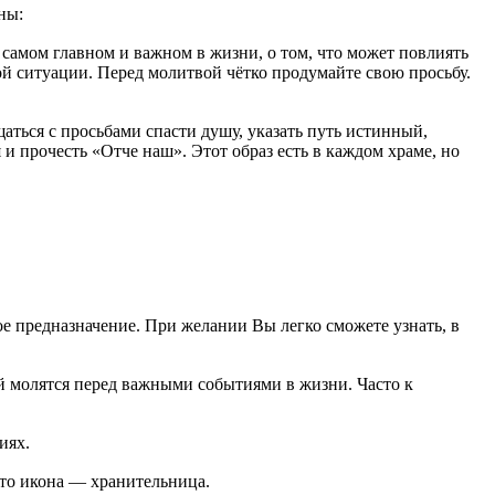
ны:
самом главном и важном в жизни, о том, что может повлиять
ой ситуации. Перед молитвой чётко продумайте свою просьбу.
аться с просьбами спасти душу, указать путь истинный,
 и прочесть «Отче наш». Этот образ есть в каждом храме, но
ое предназначение. При желании Вы легко сможете узнать, в
й молятся перед важными событиями в жизни. Часто к
иях.
Это икона — хранительница.