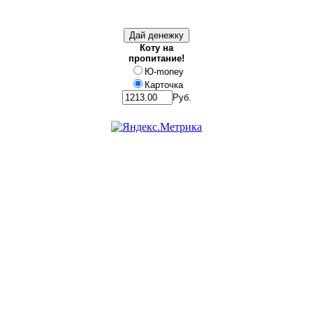
Коту на
пропитание!
Ю-money
Карточка
Руб.